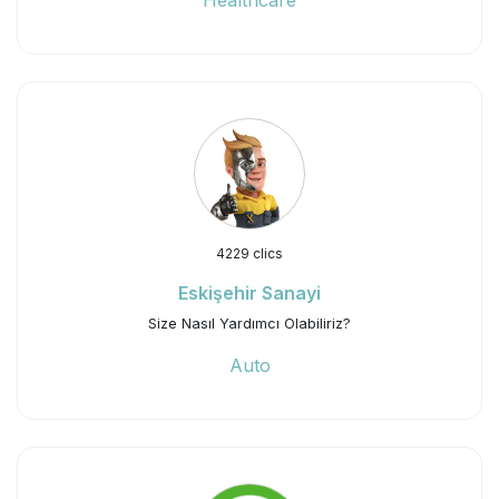
Healthcare
4229 clics
Eskişehir Sanayi
Size Nasıl Yardımcı Olabiliriz?
Auto