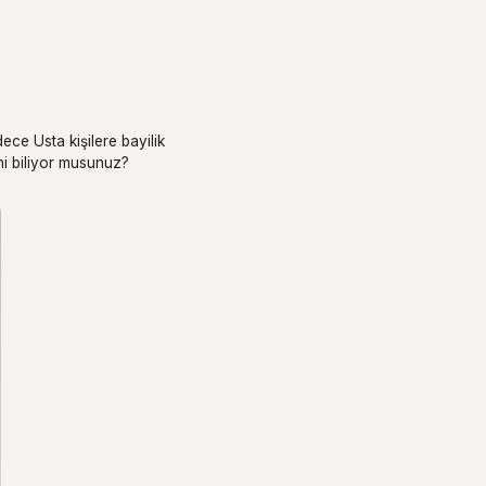
ece Usta kişilere bayilik
ini biliyor musunuz?