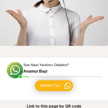
Size Nasıl Yardımcı Olabiliriz?
Anamur Bayi
Online
Hemen Yaz
Link to this page by QR code