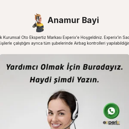
Anamur Bayi
k Kurumsal Oto Ekspertiz Markası Experix'e Hoşgeldiniz. Experix'in Sad
işilerle çalıştığını ayrıca tüm şubelerinde Airbag kontrolleri yapılabildiğ