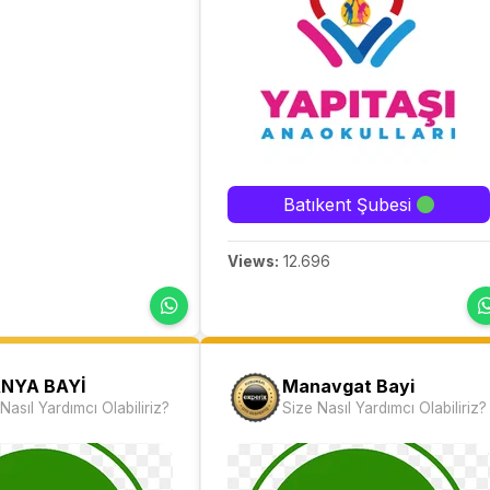
Batıkent Şubesi
Views:
12.696
NYA BAYİ
Manavgat Bayi
Nasıl Yardımcı Olabiliriz?
Size Nasıl Yardımcı Olabiliriz?