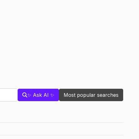
✨ Ask AI ✨
Most popular searches