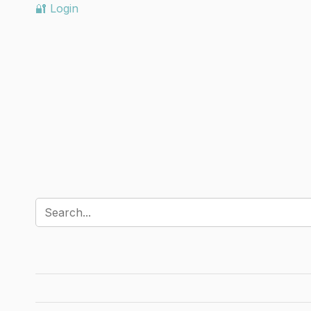
🔐 Login