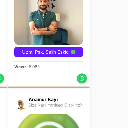
Uzm. Psk. Salih Eskici
Views:
6.083
Anamur Bayi
Size Nasıl Yardımcı Olabiliriz?