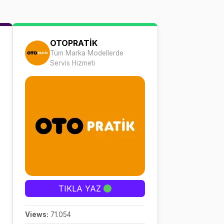
OTOPRATİK
Tüm Marka Modellerde
Servis Hizmeti
TIKLA YAZ
Views:
71.054