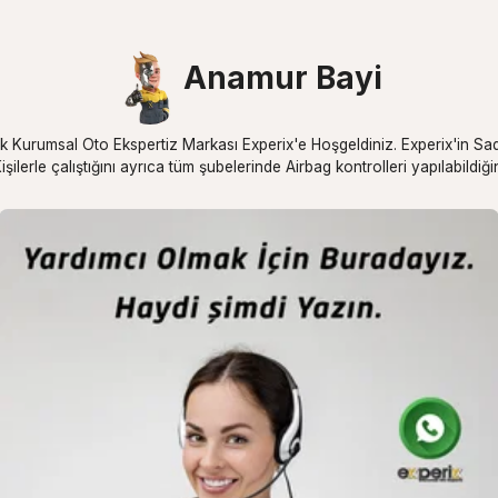
Anamur Bayi
k Kurumsal Oto Ekspertiz Markası Experix'e Hoşgeldiniz. Experix'in Sad
işilerle çalıştığını ayrıca tüm şubelerinde Airbag kontrolleri yapılabildiğ