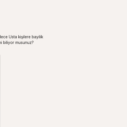
ece Usta kişilere bayilik
ini biliyor musunuz?