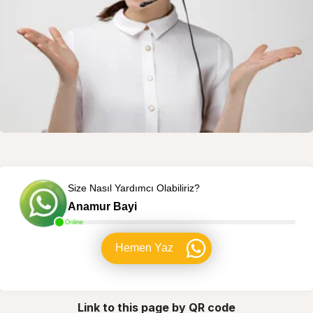
Size Nasıl Yardımcı Olabiliriz?
Anamur Bayi
Online
Hemen Yaz
Link to this page by QR code