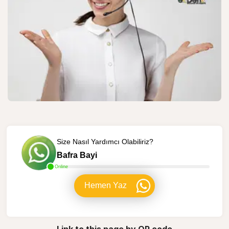
Size Nasıl Yardımcı Olabiliriz?
Bafra Bayi
Online
Hemen Yaz
Link to this page by QR code