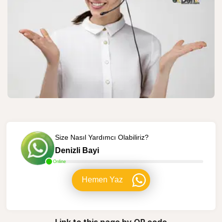
Size Nasıl Yardımcı Olabiliriz?
Denizli Bayi
Online
Hemen Yaz
Link to this page by QR code